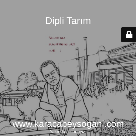
Dipli Tarım
www.karacabeysogani.com
Yakında sizlerleyiz.