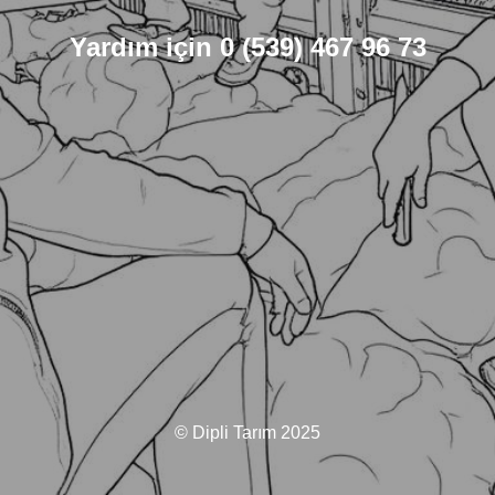
Yardım için 0 (539) 467 96 73
© Dipli Tarım 2025