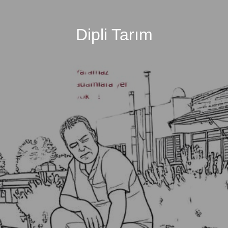
Dipli Tarım