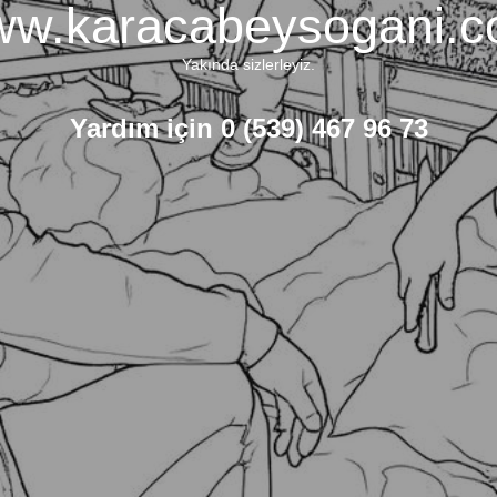
w.karacabeysogani.
Yakında sizlerleyiz.
Yardım için 0 (539) 467 96 73