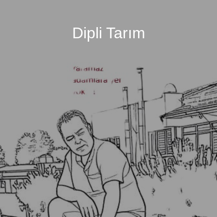
Dipli Tarım