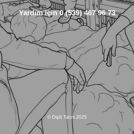
Yardım için 0 (539) 467 96 73
© Dipli Tarım 2025