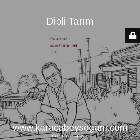
Dipli Tarım
www.karacabeysogani.com
Yakında sizlerleyiz.